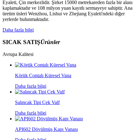
Eyaleti, Çin merkezlidir. Şirket 15000 metrekareden fazla bir alanı
kaplamaktadır ve 108 milyon yuan kayıtlı sermayeye sahiptir. Ana
üretim üsleri Wenzhou, Lishui ve Zhejiang Eyaleti'ndeki diğer
yerlerde bulunmaktadır.
Daha fazla bilgi
SICAK SATIŞ
Ürünler
Avrupa Kalitesi
Körük Contalı Küresel Vana
Daha fazla bilgi
Salıncak Tipi Çek Valf
Daha fazla bilgi
API602 Dövülmüş Kapı Vanası
Daha fazla bilgi