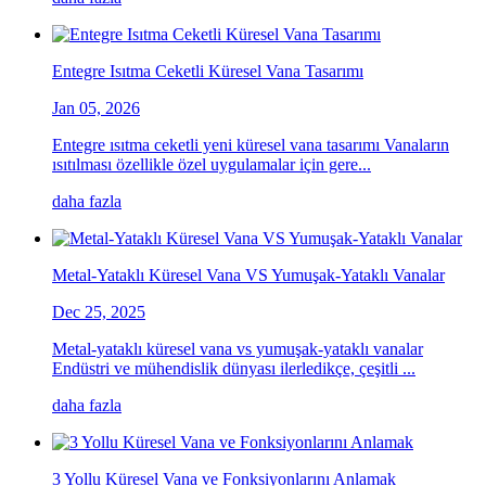
Entegre Isıtma Ceketli Küresel Vana Tasarımı
Jan 05, 2026
Entegre ısıtma ceketli yeni küresel vana tasarımı Vanaların
ısıtılması özellikle özel uygulamalar için gere...
daha fazla
Metal-Yataklı Küresel Vana VS Yumuşak-Yataklı Vanalar
Dec 25, 2025
Metal-yataklı küresel vana vs yumuşak-yataklı vanalar
Endüstri ve mühendislik dünyası ilerledikçe, çeşitli ...
daha fazla
3 Yollu Küresel Vana ve Fonksiyonlarını Anlamak