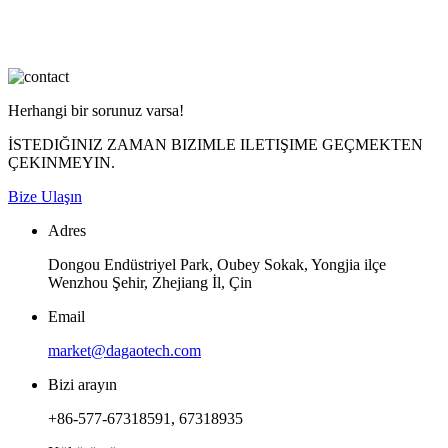
Herhangi bir sorunuz varsa!
İSTEDIĞINIZ ZAMAN BIZIMLE ILETIŞIME GEÇMEKTEN
ÇEKINMEYIN.
Bize Ulaşın
Adres
Dongou Endüstriyel Park, Oubey Sokak, Yongjia ilçe
Wenzhou Şehir, Zhejiang İl, Çin
Email
market@dagaotech.com
Bizi arayın
+86-577-67318591, 67318935