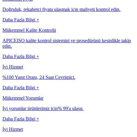
Doğruluk, rekabetçi fiyata ulaşmak için maliyeti kontrol edin.
Daha Fazla Bilgi +
Mükemmel Kalite Kontrolü
APICEISO kalite kontrol sistemini ve prosedürünü kesinlikle takip
edin.
Daha Fazla Bilgi +
İyi Hizmet
%100 Yanıt Oranı, 24 Saat Çevrimiçi.
Daha Fazla Bilgi +
Mükemmel Yorumlar
İyi yorumlar ürünlerimiz için% 99'a ulaşır.
Daha Fazla Bilgi +
İyi Hizmet