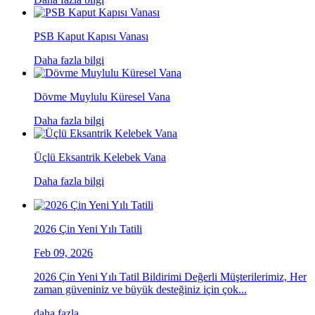
PSB Kaput Kapısı Vanası
Daha fazla bilgi
Dövme Muylulu Küresel Vana
Daha fazla bilgi
Üçlü Eksantrik Kelebek Vana
Daha fazla bilgi
2026 Çin Yeni Yılı Tatili
Feb 09, 2026
2026 Çin Yeni Yılı Tatil Bildirimi Değerli Müşterilerimiz, Her
zaman güveniniz ve büyük desteğiniz için çok...
daha fazla