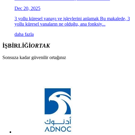
Dec 20, 2025
3 yollu küresel vanayı ve işlevlerini anlamak Bu makalede, 3
yollu küresel vanaların ne olduğu, ana fonksiy...
daha fazla
İŞBİRLİĞİ
ORTAK
Sonsuza kadar güvenilir ortağınız