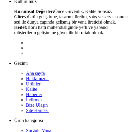
Kültürümüz
Kurumsal Değerler:
Önce Güvenlik, Kalite Sonsuz.
Görev:
Ürün geliştirme, tasarım, üretim, satış ve servis sonrası
seti ile dünya çapında gelişmiş bir vana üreticisi olmak.
Hedef:
Boru hattı mühendisliğinde yerli ve yabancı
müşterilerin gelişimine güvenilir bir ortak olmak.
Gezinti
Ana sayfa
Hakkımızda
Ürünler
Kalite
Haberler
İndirmek
Bize Ulaşın
Site Haritası
Ürün kategorisi
Sürgülü Vana